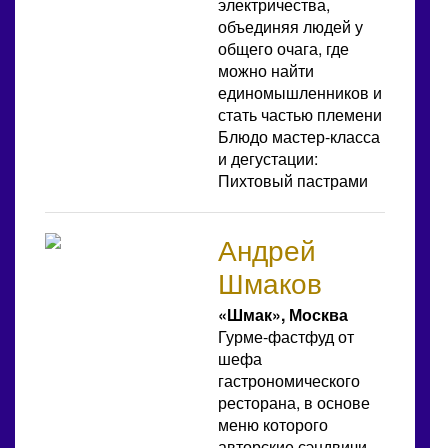
электричества,
объединяя людей у
общего очага, где
можно найти
единомышленников и
стать частью племени
Блюдо мастер-класса
и дегустации:
Пихтовый пастрами
Андрей
Шмаков
«Шмак», Москва
Гурме-фастфуд от
шефа
гастрономического
ресторана, в основе
меню которого
авторские сэндвичи