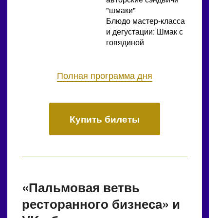
"шмаки"
Блюдо мастер-класса
и дегустации: Шмак с
говядиной
Полная программа дня
Купить билеты
«Пальмовая ветвь
ресторанного бизнеса» и