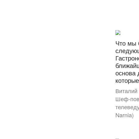
Что мы 
следую
Гастрон
ближайш
основа 
которые
Виталий 
Шеф-пов
телеведу
Narnia)