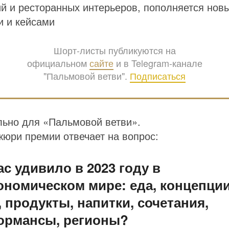
й и ресторанных интерьеров, пополняется нов
 и кейсами
Шорт-листы публикуются на
официальном
сайте
и в Telegram-канале
"Пальмовой ветви".
Подписаться
ьно для «Пальмовой ветви».
юри премии отвечает на вопрос:
ас удивило в 2023 году в
ономическом мире: еда, концепции
 продукты, напитки, сочетания,
ормансы, регионы?