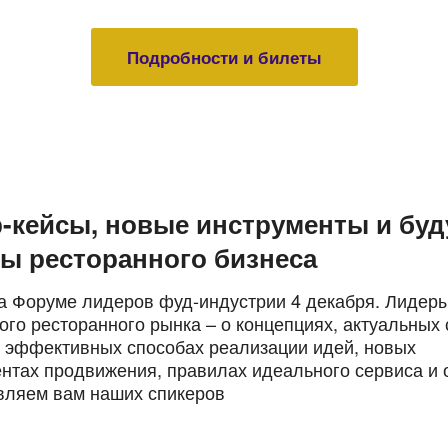
Подробности и билеты
-кейсы, новые инструменты и бу
ы ресторанного бизнеса
а Форуме лидеров фуд-индустрии 4 декабря. Лидер
ого ресторанного рынка – о концепциях, актуальных
, эффективных способах реализации идей, новых
нтах продвижения, правилах идеального сервиса и 
вляем вам наших спикеров