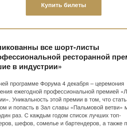
Купить билеты
ликованны все шорт-листы
офессиональной ресторанной пре
ие в индустрии»
ней программе Форума 4 декабря – церемония
ения ежегодной профессиональной премией «
ии». Уникальность этой премии в том, что стать
ом и попасть в Зал славы «Пальмовой ветви» 
один раз. С каждым годом список лучших топ-
ров, шефов, сомелье и бартендеров, а также п